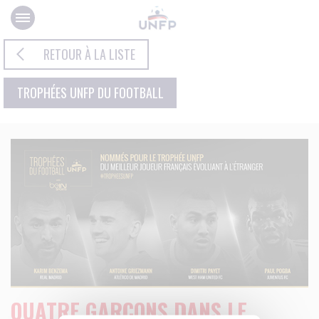
Panneau de gestion des cookies
RETOUR À LA LISTE
TROPHÉES UNFP DU FOOTBALL
QUATRE GARÇONS DANS LE