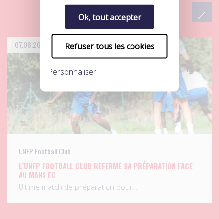
Ok, tout accepter
07.08.2026
Refuser tous les cookies
Personnaliser
UNFP Football Club
L’UNFP FOOTBALL CLUB REFERME SA PRÉPARATION FACE
AU MANS FC
Ultime match de préparation pour…