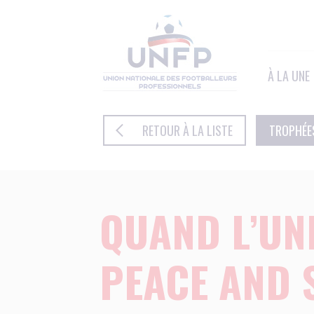
Panneau de gestion des cookies
À LA UNE
RETOUR À LA LISTE
TROPHÉE
QUAND L’UN
PEACE AND 