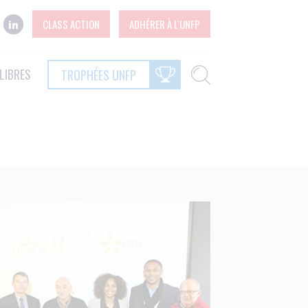
CLASS ACTION
ADHÉRER À L'UNFP
LIBRES
TROPHÉES UNFP