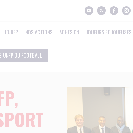
L'UNFP
NOS ACTIONS
ADHÉSION
JOUEURS ET JOUEUSES 
S UNFP DU FOOTBALL
FP,
SPORT