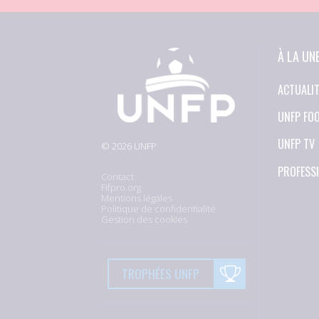
À LA UN
ACTUALI
UNFP FO
UNFP TV
© 2026 UNFP
PROFESS
Contact
Fifpro.org
Mentions légales
Politique de confidentialité
Gestion des cookies
TROPHÉES UNFP