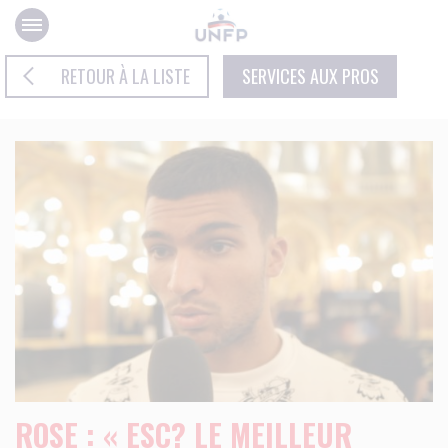
Panneau de gestion des cookies
RETOUR À LA LISTE
SERVICES AUX PROS
ROSE : « ESC? LE MEILLEUR