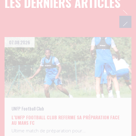
LES DERNIERS ARTICLES
07.08.2026
UNFP Football Club
L’UNFP FOOTBALL CLUB REFERME SA PRÉPARATION FACE
AU MANS FC
Ultime match de préparation pour…