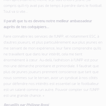
compris qu’il n’y avait pas de temps à perdre dans le football.
Tout va si vite…
Il paraît que tu es devenu notre meilleur ambassadeur
auprès de tes coéquipiers…
Faire connaître les services de l’UNFP, et notamment ESC, à
d’autres joueurs, et plus particulièrement aux plus jeunes en
me servant de mon expérience, leur faire comprendre qu’ils
ne travaillent que dans leur intérêt, cela me tient
énormément à cœur. Au-delà, l’adhésion à l’UNFP est pour
moi une démarche prioritaire et primordiale. Il faudrait que
plus de jeunes joueurs prennent conscience que tant que
nous sommes sur le terrain, avoir un syndicat à nos côtés
pour défendre nos intérêts est essentiel car le footballeur
est un salarié comme un autre. Pouvoir compter sur l’UNFP
est une grande chance. »
Recueillis par Philippe Rossi