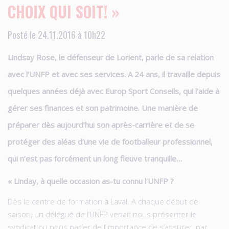
CHOIX QUI SOIT! »
Posté le 24.11.2016 à 10h22
Lindsay Rose, le défenseur de Lorient, parle de sa relation
avec l’UNFP et avec ses services. A 24 ans, il travaille depuis
quelques années déjà avec Europ Sport Conseils, qui l’aide à
gérer ses finances et son patrimoine. Une manière de
préparer dès aujourd’hui son après-carrière et de se
protéger des aléas d’une vie de footballeur professionnel,
qui n’est pas forcément un long fleuve tranquille…
« Linday, à quelle occasion as-tu connu l’UNFP ?
Dès le centre de formation à Laval. A chaque début de
saison, un délégué de l’UNFP venait nous présenter le
syndicat ou nous parler de l’importance de s’assurer, par