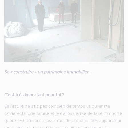
Se « construire » un patrimoine immobilier…
C’est très important pour toi ?
Ça l’est. Je ne sais pas combien de temps va durer ma
carrière. J’ai une famille et je n’ai pas envie de faire n’importe
quoi. C’est primordial pour moi de préparer dès aujourd’hui
mon après-carrière, même si je suis encore jeune. J’ai