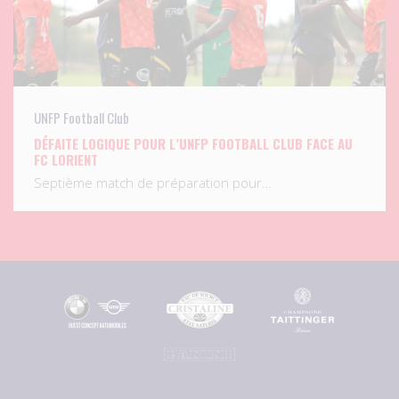
UNFP Football Club
DÉFAITE LOGIQUE POUR L’UNFP FOOTBALL CLUB FACE AU
FC LORIENT
Septième match de préparation pour…