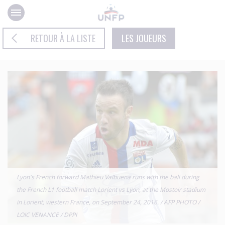
Panneau de gestion des cookies
RETOUR À LA LISTE
LES JOUEURS
Lyon's French forward Mathieu Valbuena runs with the ball during
the French L1 football match Lorient vs Lyon, at the Mostoir stadium
in Lorient, western France, on September 24, 2016. / AFP PHOTO /
LOIC VENANCE / DPPI