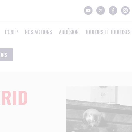
L'UNFP
NOS ACTIONS
ADHÉSION
JOUEURS ET JOUEUSES 
EURS
DRID