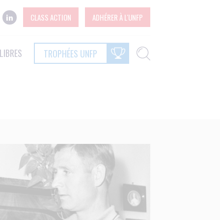
CLASS ACTION
ADHÉRER À L'UNFP
LIBRES
TROPHÉES UNFP