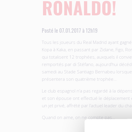
RONALDO!
Posté le 07.01.2017 à 12h19
Tous les joueurs du Real Madrid ayant gagné
Kopa à Kaka, en passant par Zidane, Figo, R
qui totalisent 12 trophées, auxquels il convi
remportés par di Stéfano, aujourd’hui décé
samedi au Stade Santiago Bernabeu lorsque
présentera son quatrième trophée…
Le club espagnol n’a pas regardé à la dépe
et son épouse ont effectué le déplacement 
un jet privé, affrété par l’actuel leader du 
Quand on aime, on ne compte pas…