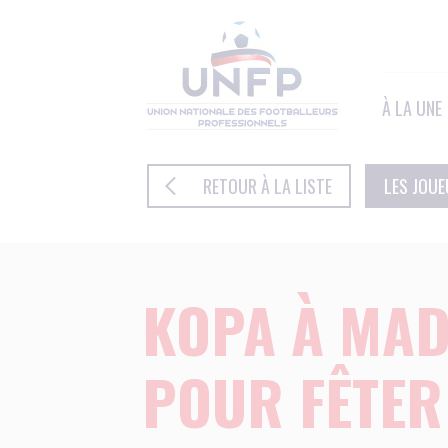
Panneau de gestion des cookies
À LA UNE
RETOUR À LA LISTE
LES JOU
KOPA À MA
POUR FÊTER