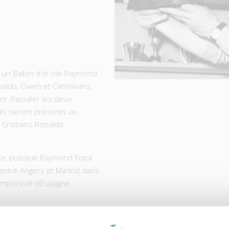
 un Ballon d’or (de Raymond
onaldo, Owen et Cannavaro,
ent d’ajouter les deux
dé) seront présents ce
 Cristiano Ronaldo
nse, puisque Raymond Kopa
entre Angers et Madrid dans
championnat d’Espagne.