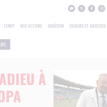
L'UNFP
NOS ACTIONS
ADHÉSION
JOUEURS ET JOUEUSES 
EURS
ADIEU À
OPA