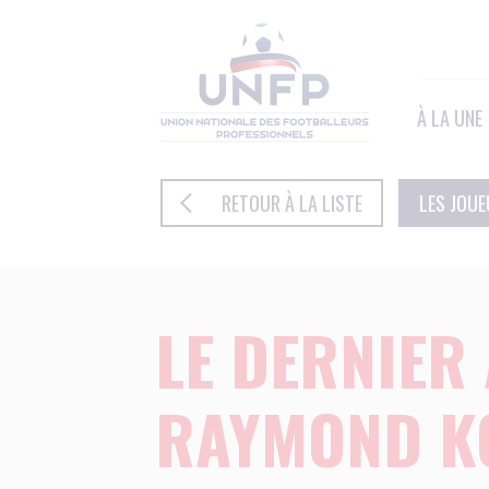
Panneau de gestion des cookies
À LA UNE
RETOUR À LA LISTE
LES JOU
LE DERNIER 
RAYMOND K