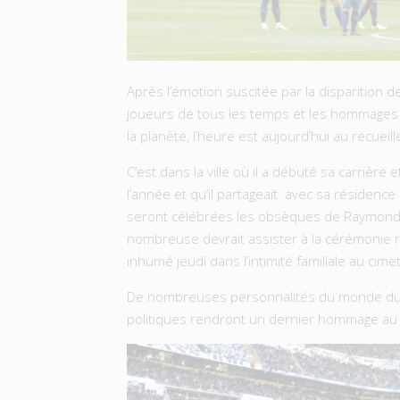
Après l’émotion suscitée par la disparition d
joueurs de tous les temps et les hommages
la planète, l’heure est aujourd’hui au recueil
C’est dans la ville où il a débuté sa carrière e
l’année et qu’il partageait avec sa résidence
seront célébrées les obsèques de Raymond
nombreuse devrait assister à la cérémonie rel
inhumé jeudi dans l’intimité familiale au cime
De nombreuses personnalités du monde du f
politiques rendront un dernier hommage au 