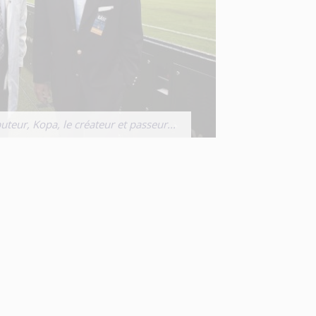
teur, Kopa, le créateur et passeur...