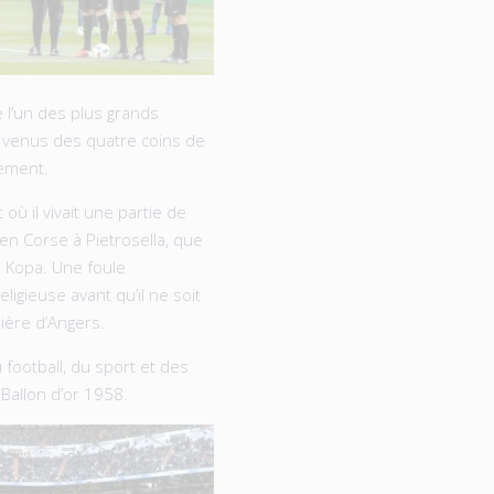
e l’un des plus grands
 venus des quatre coins de
lement.
t où il vivait une partie de
 en Corse à Pietrosella, que
 Kopa. Une foule
igieuse avant qu’il ne soit
tière d’Angers.
ootball, du sport et des
Ballon d’or 1958.