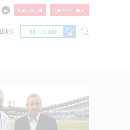
CLASS ACTION
ADHÉRER À L'UNFP
LIBRES
TROPHÉES UNFP