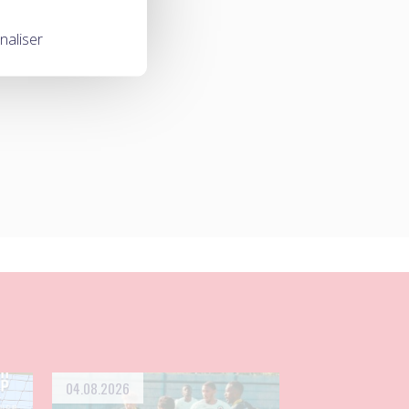
naliser
04.08.2026