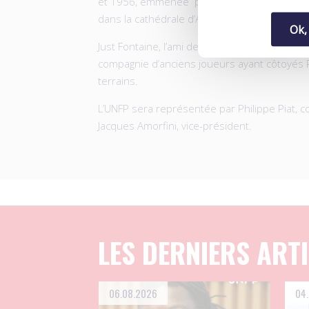
et 1956, emmenée par son président Jean-Pi
dans la cathédrale d’Angers.
Ok,
Just Fontaine, l’ami de toujours, devrait assi
compagnie d’anciens joueurs ayant côtoyés
terrains.
L’UNFP sera représentée par Philippe Piat, co
Jacques Amorfini, vice-président.
LES DERNIERS ART
06.08.2026
04