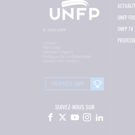
ACTUALI
UNFP FO
UNFP TV
© 2026 UNFP
PROFESS
Contact
Fifpro.org
Mentions légales
Politique de confidentialité
Gestion des cookies
TROPHÉES UNFP
SUIVEZ-NOUS SUR