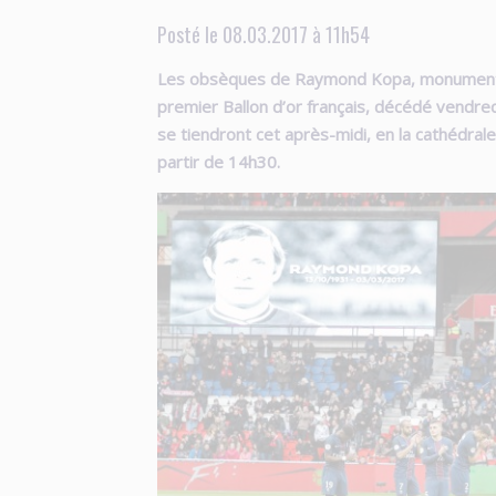
Posté le 08.03.2017 à 11h54
Les obsèques de Raymond Kopa, monument d
premier Ballon d’or français, décédé vendred
se tiendront cet après-midi, en la cathédrale
partir de 14h30.