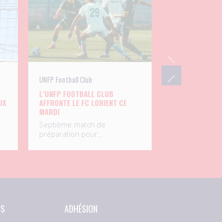
UNFP Football Club
L’UNFP FOOTBALL CLUB
UX
AFFRONTE LE FC LORIENT CE
MARDI
Septième match de
préparation pour…
NS
ADHÉSION