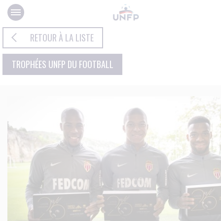
Panneau de gestion des cookies
RETOUR À LA LISTE
TROPHÉES UNFP DU FOOTBALL