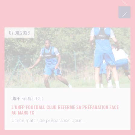
07.08.2026
UNFP Football Club
L’UNFP FOOTBALL CLUB REFERME SA PRÉPARATION FACE
AU MANS FC
Ultime match de préparation pour…