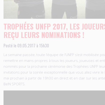
TROPHÉES UNFP 2017, LES JOUEUR
REÇU LEURS NOMINATIONS !
Posté le 09.05.2017 à 15h30
La semaine passée, toute l’équipe de l’UNFP s’est mobilisée po
remettre en mains propres à tous les joueurs, joueuses et en
nommés pour la prochaine cérémonie des Trophées UNFP leu
invitations pour la soirée exceptionnelle que vous allez vivre le
mai prochain à partir de 19h30 en direct et en clair sur les an
BeIN SPORTS.