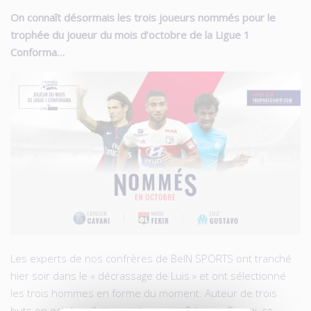
On connaît désormais les trois joueurs nommés pour le
trophée du joueur du mois d’octobre de la Ligue 1
Conforma…
Les experts de nos confrères de BeIN SPORTS ont tranché
hier soir dans le « décrassage de Luis » et ont sélectionné
les trois hommes en forme du moment. Auteur de trois
buts en octobre, l’attaquant parisien Edinson Cavani, co-