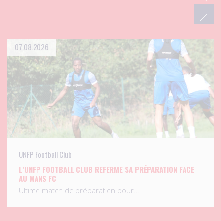
07.08.2026
UNFP Football Club
L’UNFP FOOTBALL CLUB REFERME SA PRÉPARATION FACE
AU MANS FC
Ultime match de préparation pour…