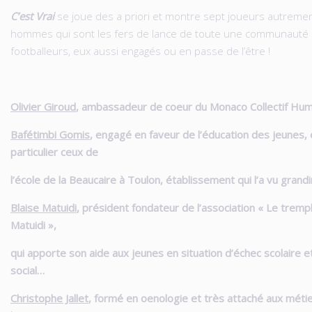
C’est Vrai
se joue des a priori et montre sept joueurs autreme
hommes qui sont les fers de lance de toute une communauté
footballeurs, eux aussi engagés ou en passe de l’être !
Olivier Giroud
, ambassadeur de coeur du Monaco Collectif Hum
Bafétimbi Gomis
, engagé en faveur de l’éducation des jeunes,
particulier ceux de
l’école de la Beaucaire à Toulon, établissement qui l’a vu grand
Blaise Matuidi
, président fondateur de l’association « Le trempl
Matuidi »,
qui apporte son aide aux jeunes en situation d’échec scolaire e
social…
Christophe Jallet
, formé en oenologie et très attaché aux méti