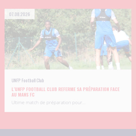
07.08.2026
UNFP Football Club
L’UNFP FOOTBALL CLUB REFERME SA PRÉPARATION FACE
AU MANS FC
Ultime match de préparation pour…