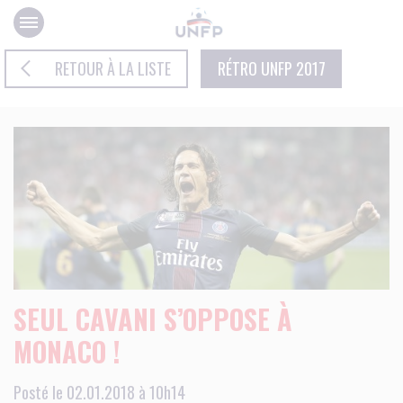
Panneau de gestion des cookies
RETOUR À LA LISTE
RÉTRO UNFP 2017
SEUL CAVANI S’OPPOSE À
MONACO !
Posté le 02.01.2018 à 10h14