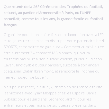
e
Que retenir de la 26
Cérémonie des Trophées du football,
ce lundi, au pavillon d’Armenonville à Paris, où l’UNFP
accueillait, comme tous les ans, la grande famille du football
français.
Organisée pour la première fois en collaboration avec la LFP,
et toujours retransmise en direct par notre partenaire, beIN
SPORTS, cette soirée de gala aura – Comment aurait-il pu en
être autrement ? – consacré l’AS Monaco, qui n’aura
toutefois pas pu réaliser le grand chelem, puisque Edinson
Cavani, l’incroyable buteur parisien, succède à son ancien
coéquipier, Zlatan Ibrahimovic, et remporte le Trophée du
meilleur joueur de Ligue 1.
Mais pour le reste, le futur ( ?) champion de France a trusté
les victoires avec Kylian Mbappé chez les Espoirs, Danijel
Subasic pour les gardiens, Leonardo Jardim, pour les
entraîneurs et pas moins de six joueurs présents dans