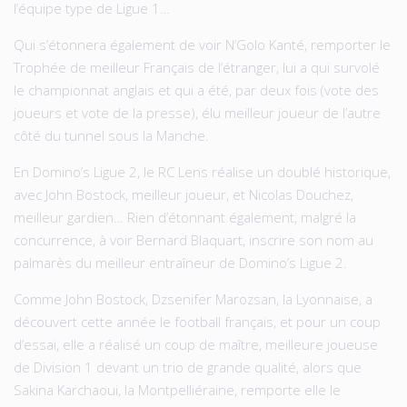
l’équipe type de Ligue 1…
Qui s’étonnera également de voir N’Golo Kanté, remporter le
Trophée de meilleur Français de l’étranger, lui a qui survolé
le championnat anglais et qui a été, par deux fois (vote des
joueurs et vote de la presse), élu meilleur joueur de l’autre
côté du tunnel sous la Manche.
En Domino’s Ligue 2, le RC Lens réalise un doublé historique,
avec John Bostock, meilleur joueur, et Nicolas Douchez,
meilleur gardien… Rien d’étonnant également, malgré la
concurrence, à voir Bernard Blaquart, inscrire son nom au
palmarès du meilleur entraîneur de Domino’s Ligue 2.
Comme John Bostock, Dzsenifer Marozsan, la Lyonnaise, a
découvert cette année le football français, et pour un coup
d’essai, elle a réalisé un coup de maître, meilleure joueuse
de Division 1 devant un trio de grande qualité, alors que
Sakina Karchaoui, la Montpelliéraine, remporte elle le