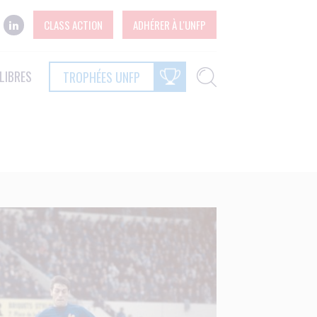
CLASS ACTION
ADHÉRER À L'UNFP
LIBRES
TROPHÉES UNFP