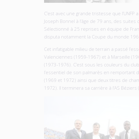
C’est avec une grande tristesse que l’UNFP a
Joseph Bonnel à l’âge de 79 ans, des suites 
Sélectionné à 25 reprises en équipe de Fran
disputa notamment la Coupe du monde 1966
Cet infatigable milieu de terrain a passé l’ess
Valenciennes (1959-1967) et à Marseille (19
(1973-1976). C’est sous les couleurs du club
l’essentiel de son palmarès en remportant
(1969 et 1972) ainsi que deux titres de cha
1972). Il terminera sa carrière à l’AS Bézier