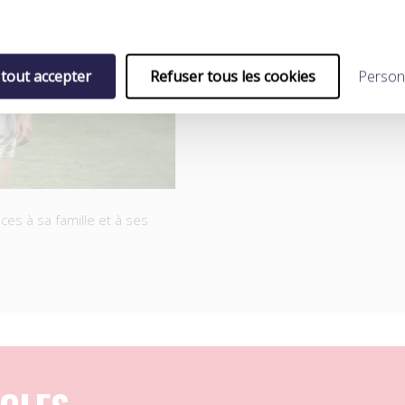
 tout accepter
Refuser tous les cookies
Person
es à sa famille et à ses