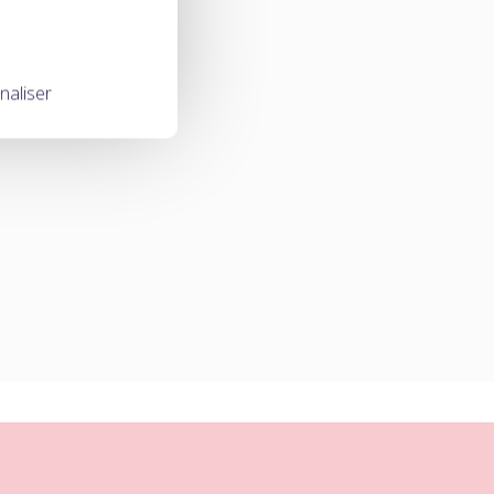
naliser