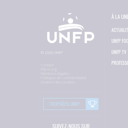
À LA UN
ACTUALI
UNFP FO
UNFP TV
© 2026 UNFP
PROFESS
Contact
Fifpro.org
Mentions légales
Politique de confidentialité
Gestion des cookies
TROPHÉES UNFP
SUIVEZ-NOUS SUR