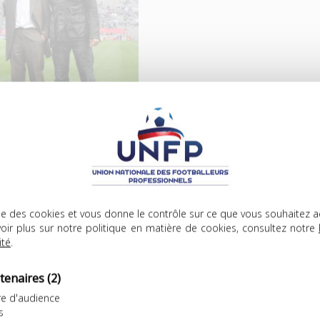
 Joseph Bonnel avait été élu
er Deschamps, Manuel
erre Papin ou encore Josip
lise des cookies et vous donne le contrôle sur ce que vous souhaitez a
oir plus sur notre politique en matière de cookies, consultez notre
ité
.
tenaires
(2)
e d'audience
s