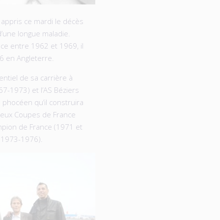
 appris ce mardi le décès
d’une longue maladie.
ce entre 1962 et 1969, il
 en Angleterre.
entiel de sa carrière à
67-1973) et l’AS Béziers
 phocéen qu’il construira
 deux Coupes de France
mpion de France (1971 et
s (1973-1976).