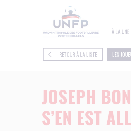
Panneau de gestion des cookies
À LA UNE
RETOUR À LA LISTE
LES JOU
JOSEPH BON
S’EN EST AL