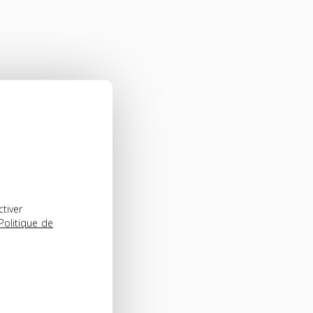
ctiver
Politique de