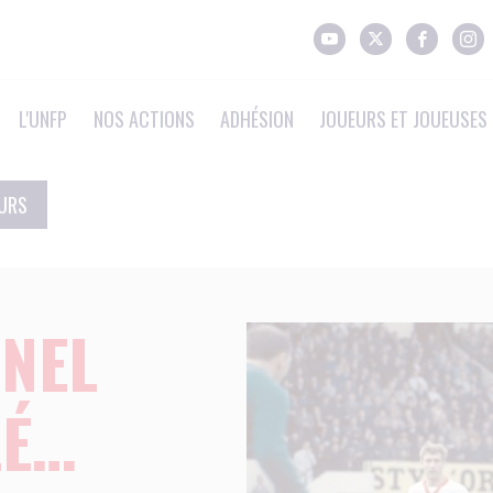
L'UNFP
NOS ACTIONS
ADHÉSION
JOUEURS ET JOUEUSES 
EURS
NEL
LÉ…