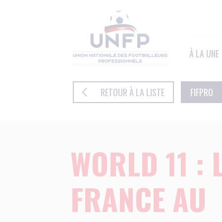
Panneau de gestion des cookies
À LA UNE
RETOUR À LA LISTE
FIFPRO
WORLD 11 : 
FRANCE AU