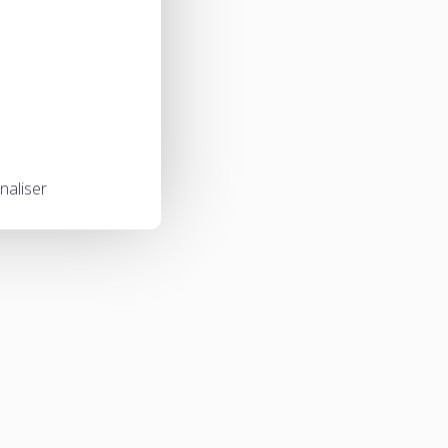
naliser