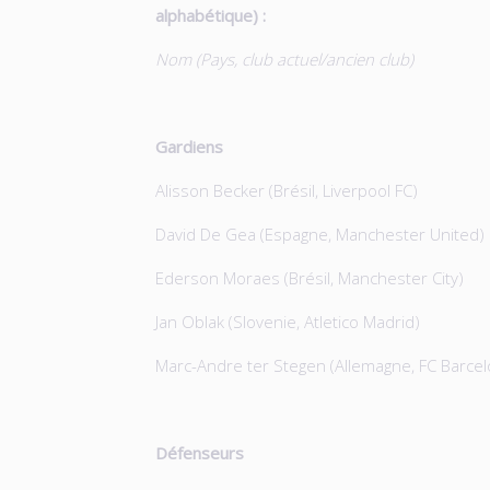
alphabétique) :
Nom (Pays, club actuel/ancien club)
Gardiens
Alisson Becker (Brésil, Liverpool FC)
David De Gea (Espagne, Manchester United)
Ederson Moraes (Brésil, Manchester City)
Jan Oblak (Slovenie, Atletico Madrid)
Marc-Andre ter Stegen (Allemagne, FC Barce
Défenseurs