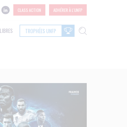
CLASS ACTION
ADHÉRER À L'UNFP
LIBRES
TROPHÉES UNFP