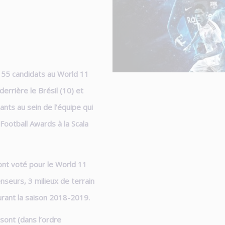
 55 candidats au World 11
errière le Brésil (10) et
nts au sein de l’équipe qui
Football Awards à la Scala
ont voté pour le World 11
nseurs, 3 milieux de terrain
durant la saison 2018-2019.
sont (dans l’ordre