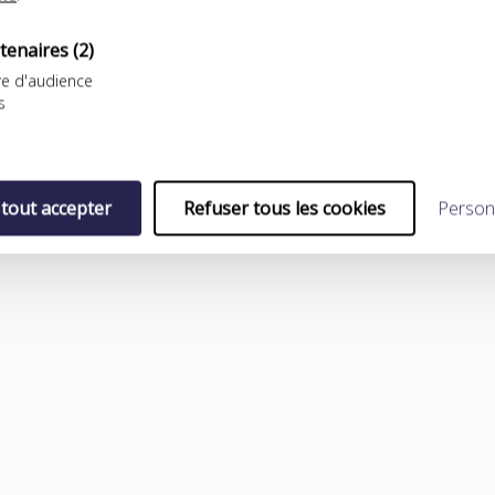
tenaires
(2)
e d'audience
s
pur)
)
 tout accepter
Refuser tous les cookies
Person