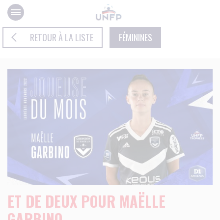
Panneau de gestion des cookies
RETOUR À LA LISTE
FÉMININES
ET DE DEUX POUR MAËLLE
GARBINO