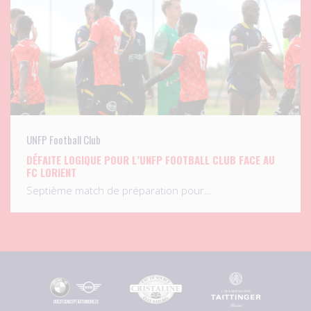
UNFP Football Club
DÉFAITE LOGIQUE POUR L’UNFP FOOTBALL CLUB FACE AU
FC LORIENT
Septième match de préparation pour…