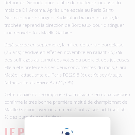
Retour en Gironde pour le titre de meilleure joueuse du
mois de D1 Arkema. Après une escale au Paris Saint-
Germain pour distinguer Kadidiatou Diani en octobre, le
trophée reprend la direction de Bordeaux pour distinguer
une nouvelle fois
Maëlle Garbino.
Déjà sacrée en septembre, la milieu de terrain bordelaise
(26 ans) récidive en effet en novembre en ralliant 45,5 %
des suffrages au cumul des votes du public et des joueuses.
Elle a été préférée à ses deux concurrentes du mois, Clara
Matéo, l’attaquante du Paris FC (29,8 %), et Kelsey Araujo,
l’attaquante du Havre AC (24,7 %).
Cette deuxième récompense (sa troisième en deux saisons)
confirme la très bonne première moitié de championnat de
Maëlle Garbino, avec notamment 7 buts à son actif (soit 50
% des buts de son équipe).
LE PALMARÈS