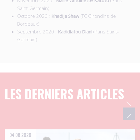
Novembre 2020 :
Marie-Antoinette Katoto
(Paris
Saint-Germain)
Octobre 2020 :
Khadija Shaw
(FC Girondins de
Bordeaux)
Septembre 2020 :
Kadidiatou Diani
(Paris Saint-
Germain)
LES DERNIERS ARTICLES
04.08.2026