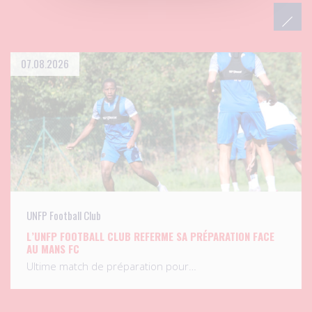
07.08.2026
UNFP Football Club
L’UNFP FOOTBALL CLUB REFERME SA PRÉPARATION FACE
AU MANS FC
Ultime match de préparation pour…