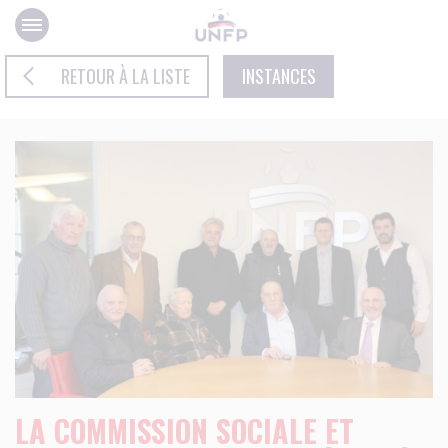
Panneau de gestion des cookies
RETOUR À LA LISTE
INSTANCES
LA COMMISSION SOCIALE ET