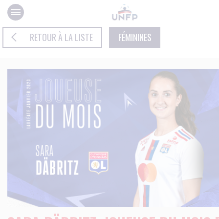
Panneau de gestion des cookies
RETOUR À LA LISTE
FÉMININES