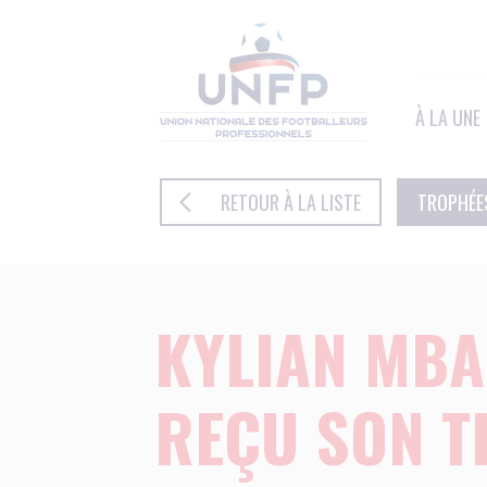
Panneau de gestion des cookies
À LA UNE
RETOUR À LA LISTE
TROPHÉES
KYLIAN MBA
REÇU SON T