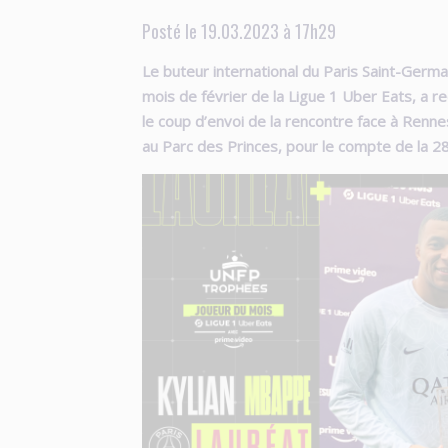
Posté le 19.03.2023 à 17h29
Le buteur international
du Paris Saint-Germai
mois de février de la Ligue 1 Uber Eats, a r
le coup d’envoi de la rencontre face à Renn
au Parc des Princes, pour le compte de la 2