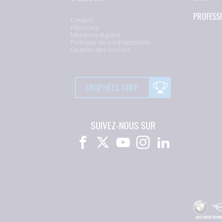
PROFESS
Contact
Fifpro.org
Mentions légales
Politique de confidentialité
Gestion des cookies
TROPHÉES UNFP
SUIVEZ-NOUS SUR