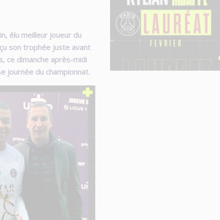
n, élu meilleur joueur du
eçu son trophée juste avant
es, ce dimanche après-midi
8e journée du championnat.