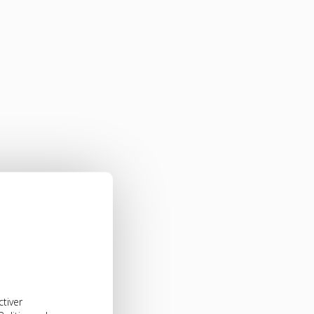
ctiver