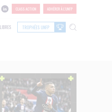
CLASS ACTION
ADHÉRER À L'UNFP
LIBRES
TROPHÉES UNFP