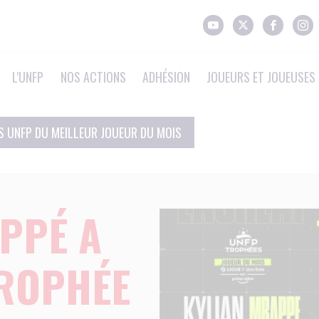
L'UNFP
NOS ACTIONS
ADHÉSION
JOUEURS ET JOUEUSES 
 UNFP DU MEILLEUR JOUEUR DU MOIS
PPÉ A
ROPHÉE