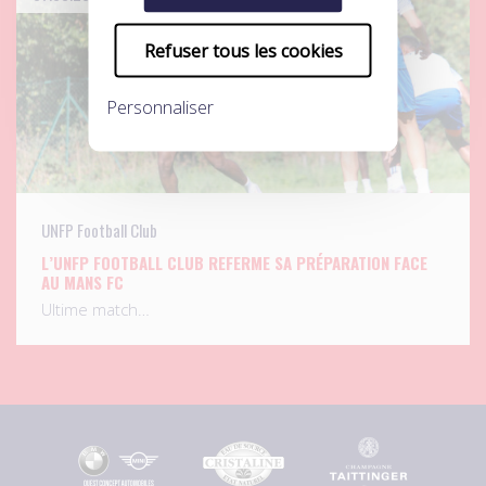
Refuser tous les cookies
Personnaliser
UNFP Football Club
L’UNFP FOOTBALL CLUB REFERME SA PRÉPARATION FACE
AU MANS FC
Ultime match…