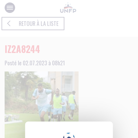
Panneau de gestion des cookies
RETOUR À LA LISTE
IZ2A8244
Posté le 02.07.2023 à 08h21