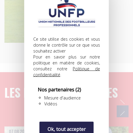
Ce site utilise des cookies et vous
donne le contrôle sur ce que vous
souhaitez activer
Pour en savoir plus sur notre
politique en matière de cookies,
consultez notre
Politique de
confidentialité
.
LES DERNIERS ARTICLES
Nos partenaires
(2)
Mesure d'audience
Vidéos
Ok, tout accepter
07.08.2026