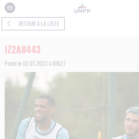
Panneau de gestion des cookies
RETOUR À LA LISTE
IZ2A8443
Posté le 02.07.2023 à 08h27