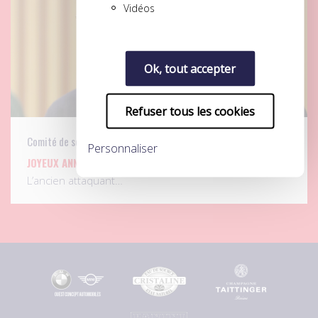
Vidéos
Ok, tout accepter
Refuser tous les cookies
Comité de solidarité
Personnaliser
JOYEUX ANNIVERSAIRE À BAFÉTIMBI GOMIS
L’ancien attaquant…