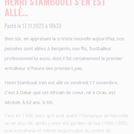
HENRI STAMBOULI S’EN EST
ALLÉ…
Posté le 17.11.2023 à 18h33
Bien sûr, en apprenant la si triste nouvelle aujourd’hui, nos
pensées sont allées à Benjamin, son fils, footballeur
professionnel lui aussi, dont il fut certainement le premier
entraîneur à l’heure des premiers pas.
Henri Stambouli s’en est allé ce vendredi 17 novembre.
C’est à Dakar que cet Africain de coeur, né à Oran, est
décédé. À 62 ans. Si tôt.
C’est en 1998, alors qu’il avait quitté l’Olympique de Marseille
un an plus tôt, après y avoir été gardien de but (1986-1989),
puis entraîneur et même responsable du centre de