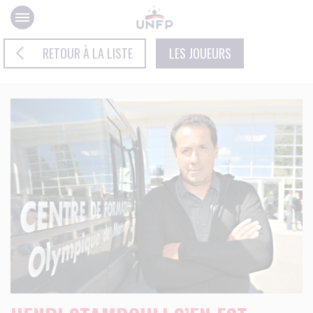
Panneau de gestion des cookies
RETOUR À LA LISTE
LES JOUEURS