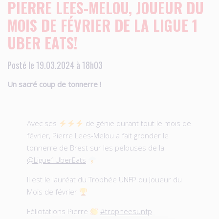
PIERRE LEES-MELOU, JOUEUR DU
MOIS DE FÉVRIER DE LA LIGUE 1
UBER EATS!
Posté le 19.03.2024 à 18h03
Un sacré coup de tonnerre !
Avec ses
de génie durant tout le mois de
février, Pierre Lees-Melou a fait gronder le
tonnerre de Brest sur les pelouses de la
@Ligue1UberEats
Il est le lauréat du Trophée UNFP du Joueur du
Mois de février
Félicitations Pierre
#tropheesunfp