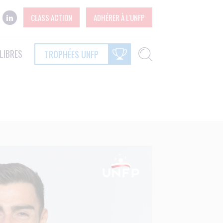
CLASS ACTION
ADHÉRER À L'UNFP
LIBRES
TROPHÉES UNFP