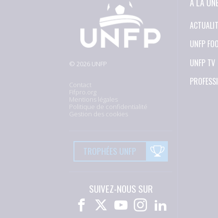
À LA UN
ACTUALI
UNFP FO
UNFP TV
© 2026 UNFP
PROFESS
Contact
Fifpro.org
Mentions légales
Politique de confidentialité
Gestion des cookies
TROPHÉES UNFP
SUIVEZ-NOUS SUR