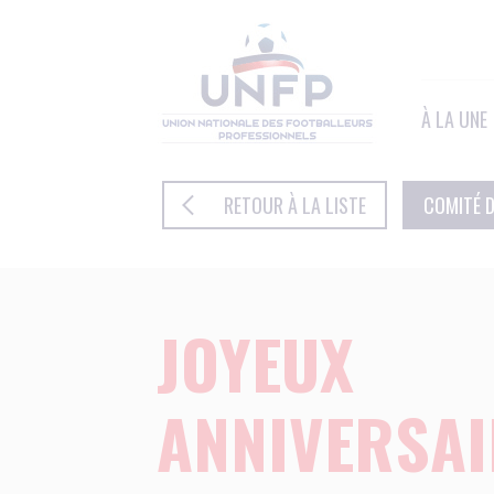
Panneau de gestion des cookies
À LA UNE
RETOUR À LA LISTE
COMITÉ D
JOYEUX
ANNIVERSAI