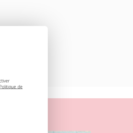
ctiver
Politique de