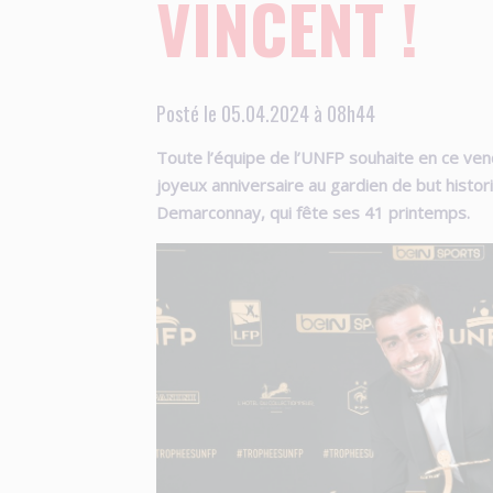
VINCENT !
Posté le 05.04.2024 à 08h44
Toute l’équipe de l’UNFP souhaite en ce ven
joyeux anniversaire au gardien de but histor
Demarconnay, qui fête ses 41 printemps.