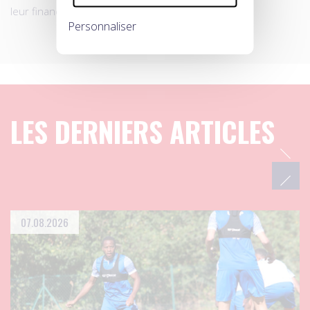
leur finances.
Personnaliser
LES DERNIERS ARTICLES
07.08.2026