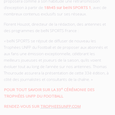
proposera comme à son habitude une retransmission
d’exception à partir de
18h45 sur beIN SPORTS 1
, avec de
nombreux contenus exclusifs sur ses réseaux.
Florent Houzot, directeur de la rédaction, des antennes et
des programmes de beIN SPORTS France :
«
beIN SPORTS se réjouit de diffuser de nouveau les
Trophées UNFP du Football et de proposer aux abonnés et
aux fans une émission exceptionnelle, célébrant les
meilleurs joueuses et joueurs de la saison, qu’ils voient
évoluer tout au long de l’année sur nos antennes. Thomas
Thouroude assurera la présentation de cette 33è édition, à
côté des journalistes et consultants de la chaîne. »
e
POUR TOUT SAVOIR SUR LA 33
CÉRÉMONIE DES
TROPHÉES UNFP DU FOOTBALL
RENDEZ-VOUS SUR
TROPHEESUNFP.COM