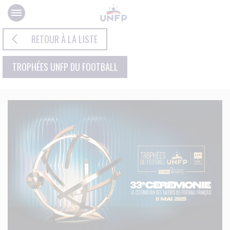
Panneau de gestion des cookies
RETOUR À LA LISTE
TROPHÉES UNFP DU FOOTBALL