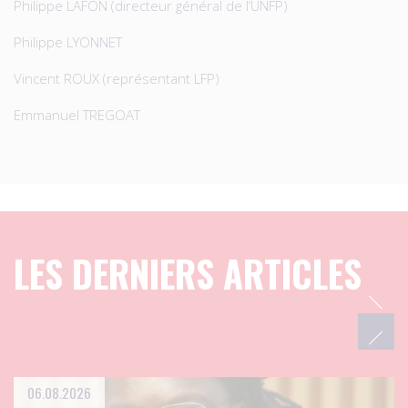
Philippe LAFON (directeur général de l’UNFP)
Philippe LYONNET
Vincent ROUX (représentant LFP)
Emmanuel TREGOAT
LES DERNIERS ARTICLES
06.08.2026