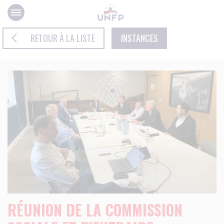
Panneau de gestion des cookies
RETOUR À LA LISTE
INSTANCES
RÉUNION DE LA COMMISSION