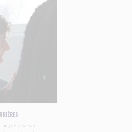
RRIÈRES
 long de la saison