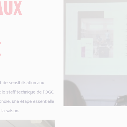
AUX
E
 de sensibilisation aux
 le staff technique de l’OGC
ondie, une étape essentielle
 la saison.