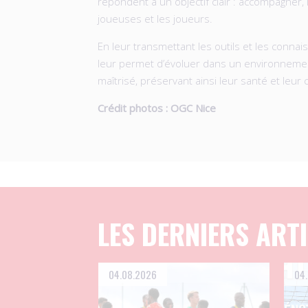
répondent à un objectif clair : accompagner,
joueuses et les joueurs.
En leur transmettant les outils et les conna
leur permet d’évoluer dans un environnemen
maîtrisé, préservant ainsi leur santé et leur c
Crédit photos : OGC Nice
LES DERNIERS ART
04.08.2026
04