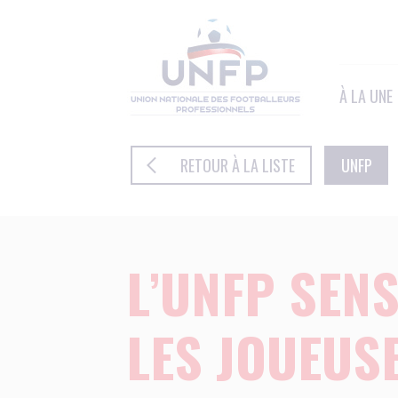
Panneau de gestion des cookies
À LA UNE
RETOUR À LA LISTE
UNFP
L’UNFP SENS
LES JOUEUS