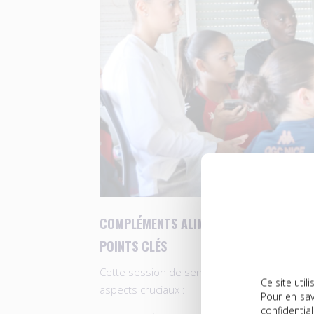
COMPLÉMENTS ALIMENTAIRES, VIGILANC
POINTS CLÉS
Cette session de sensibilisation a permis d’
Ce site uti
aspects cruciaux :
Pour en sav
confidential