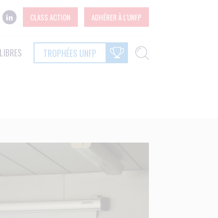
CLASS ACTION
ADHÉRER À L'UNFP
LIBRES
TROPHÉES UNFP