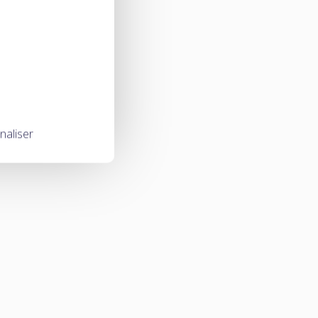
naliser