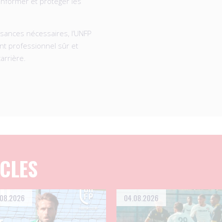
 informer et protéger les
issances nécessaires, l’UNFP
t professionnel sûr et
arrière.
ICLES
.08.2026
04.08.2026