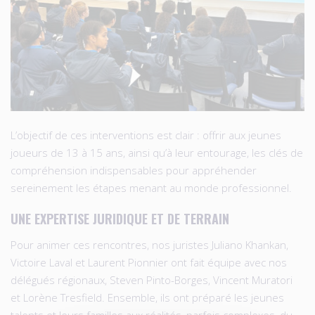
L’objectif de ces interventions est clair : offrir aux jeunes
joueurs de 13 à 15 ans, ainsi qu’à leur entourage, les clés de
compréhension indispensables pour appréhender
sereinement les étapes menant au monde professionnel.
UNE EXPERTISE JURIDIQUE ET DE TERRAIN
Pour animer ces rencontres, nos juristes Juliano Khankan,
Victoire Laval et Laurent Pionnier ont fait équipe avec nos
délégués régionaux, Steven Pinto-Borges, Vincent Muratori
et Lorène Tresfield. Ensemble, ils ont préparé les jeunes
talents et leurs familles aux réalités, parfois complexes, du