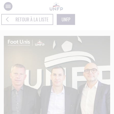
Panneau de gestion des cookies
RETOUR À LA LISTE
UNFP