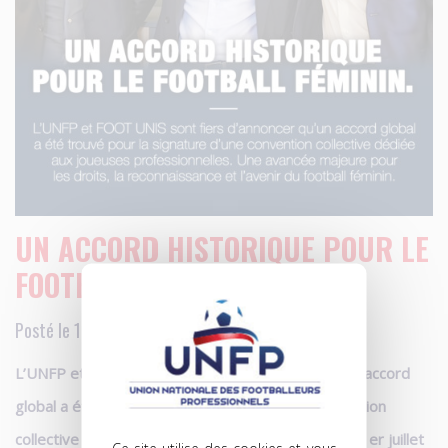
UN ACCORD HISTORIQUE POUR LE
FOOTBALL FÉMININ
Posté le 18.05.2026 à 13h34
L’UNFP et FOOT UNIS sont fiers d’annoncer qu’un accord
global a été trouvé pour la signature d’une convention
collective dédiée au football féminin, applicable au 1er juillet
Ce site utilise des cookies et vous