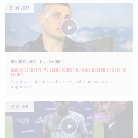
19.04.2017
JOUEUR DU MOIS - Trophées UNFP
MARCO VERRATTI, MEILLEUR JOUEUR DU MOIS DE FÉVRIER 2017 DE
LIGUE 1
Retrouvez l'interview de Marco Verratti, qui remporte le
trophée de…
22.12.2016