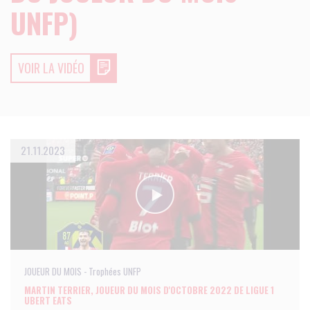
UNFP)
VOIR LA VIDÉO
21.11.2023
JOUEUR DU MOIS - Trophées UNFP
MARTIN TERRIER, JOUEUR DU MOIS D'OCTOBRE 2022 DE LIGUE 1
UBERT EATS