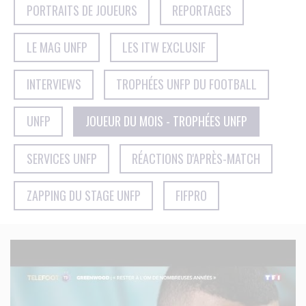
PORTRAITS DE JOUEURS
REPORTAGES
LE MAG UNFP
LES ITW EXCLUSIF
INTERVIEWS
TROPHÉES UNFP DU FOOTBALL
UNFP
JOUEUR DU MOIS - TROPHÉES UNFP
SERVICES UNFP
RÉACTIONS D'APRÈS-MATCH
ZAPPING DU STAGE UNFP
FIFPRO