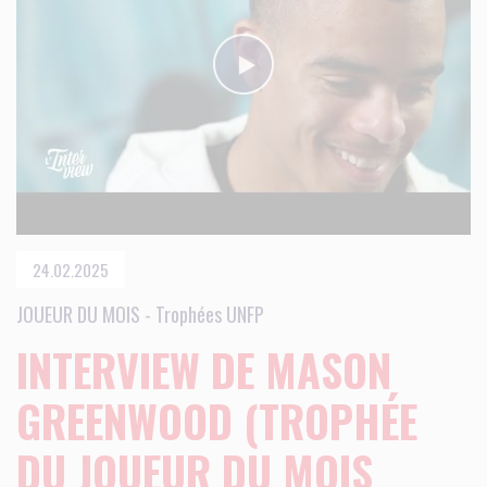
24.02.2025
JOUEUR DU MOIS - Trophées UNFP
INTERVIEW DE MASON
GREENWOOD (TROPHÉE
DU JOUEUR DU MOIS