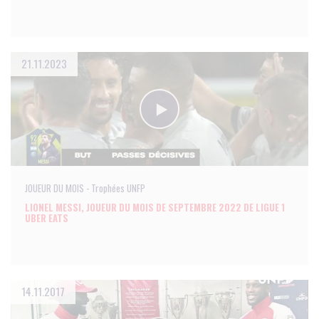
21.11.2023
JOUEUR DU MOIS - Trophées UNFP
LIONEL MESSI, JOUEUR DU MOIS DE SEPTEMBRE 2022 DE LIGUE 1
UBER EATS
14.11.2017