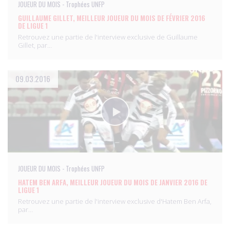
JOUEUR DU MOIS - Trophées UNFP
GUILLAUME GILLET, MEILLEUR JOUEUR DU MOIS DE FÉVRIER 2016
DE LIGUE 1
Retrouvez une partie de l'interview exclusive de Guillaume
Gillet, par…
09.03.2016
JOUEUR DU MOIS - Trophées UNFP
HATEM BEN ARFA, MEILLEUR JOUEUR DU MOIS DE JANVIER 2016 DE
LIGUE 1
Retrouvez une partie de l'interview exclusive d'Hatem Ben Arfa,
par…