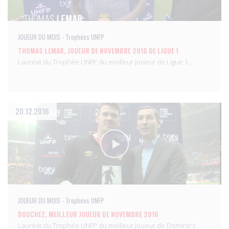
JOUEUR DU MOIS - Trophées UNFP
THOMAS LEMAR, JOUEUR DE NOVEMBRE 2016 DE LIGUE 1
Lauréat du Trophée UNFP du meilleur joueur de Ligue 1,…
20.12.2016
JOUEUR DU MOIS - Trophées UNFP
DOUCHEZ, MEILLEUR JOUEUR DE NOVEMBRE 2016
Lauréat du Trophée UNFP du meilleur joueur de Domino's