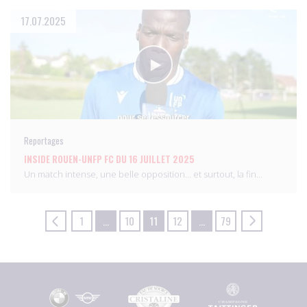
17.07.2025
Reportages
INSIDE ROUEN-UNFP FC DU 16 JUILLET 2025
Un match intense, une belle opposition… et surtout, la fin…
1
…
10
11
12
…
79