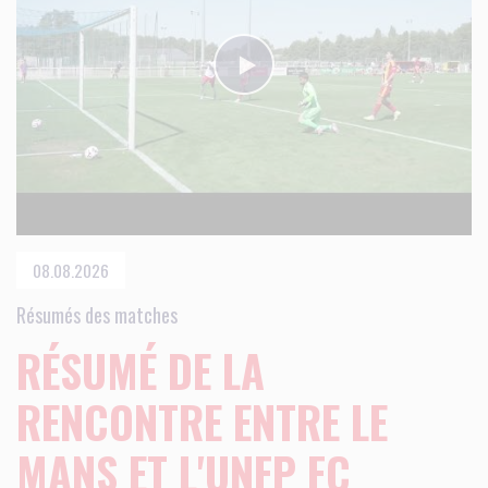
08.08.2026
Résumés des matches
RÉSUMÉ DE LA
RENCONTRE ENTRE LE
MANS ET L'UNFP FC