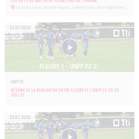
LES BUTS DU MATCH DE FLEURY VUS DU TERRAIN.
Double passe, double impact. Lamine Ghezali a régalé hier…
23.07.2025
UNFP FC
RÉSUMÉ DE LA RENCONTRE ENTRE FLEURY ET L'UNFP FC DU 23
JUILLET
23.07.2025