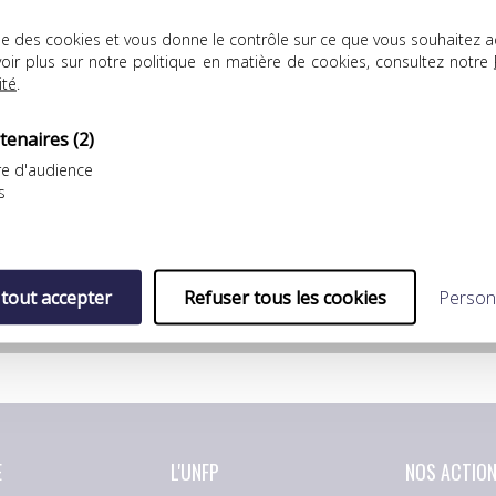
YouTube est désactivé.
Autoriser
lise des cookies et vous donne le contrôle sur ce que vous souhaitez a
oir plus sur notre politique en matière de cookies, consultez notre
ité
.
tenaires
(2)
e d'audience
s
 tout accepter
Refuser tous les cookies
Person
E
L'UNFP
NOS ACTIO