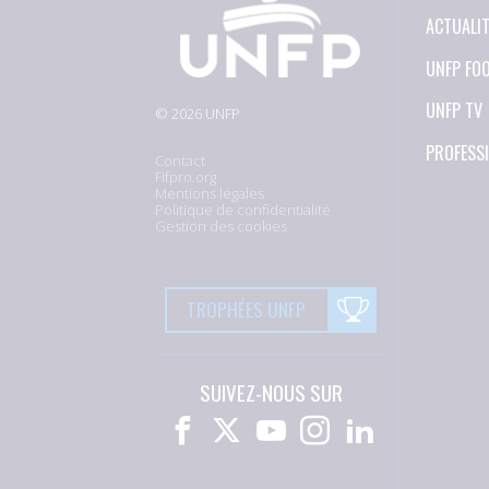
ACTUALI
UNFP FO
UNFP TV
© 2026 UNFP
PROFESS
Contact
Fifpro.org
Mentions légales
Politique de confidentialité
Gestion des cookies
TROPHÉES UNFP
SUIVEZ-NOUS SUR