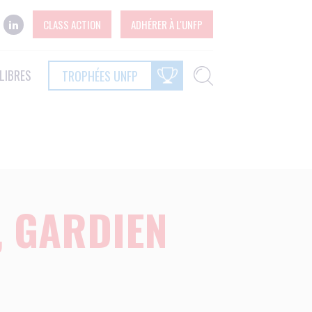
CLASS ACTION
ADHÉRER À L'UNFP
LIBRES
TROPHÉES UNFP
, GARDIEN