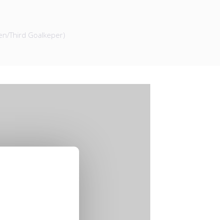
en/Third Goalkeper)