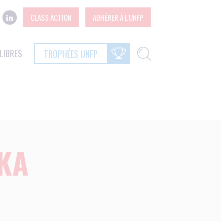
CLASS ACTION
ADHÉRER À L'UNFP
LIBRES
TROPHÉES UNFP
KA