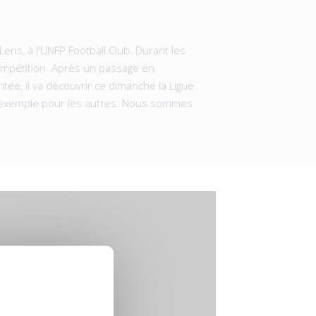
Lens, à l'UNFP Football Club. Durant les
 compétition. Après un passage en
ée, il va découvrir ce dimanche la Ligue
 Un exemple pour les autres. Nous sommes