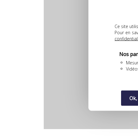
Ce site uti
Pour en sav
confidential
Nos par
Mesur
Vidéo
Ok,