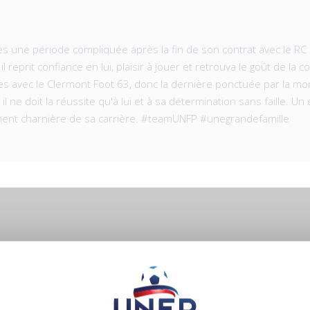
près une période compliquée après la fin de son contrat avec le RC 
 reprit confiance en lui, plaisir à jouer et retrouva le goût de la
s avec le Clermont Foot 63, donc la dernière ponctuée par la mont
il ne doit la réussite qu'à lui et à sa détermination sans faille.
oment charnière de sa carrière. #teamUNFP #unegrandefamille