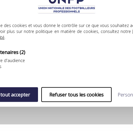
lise des cookies et vous donne le contrôle sur ce que vous souhaitez a
oir plus sur notre politique en matière de cookies, consultez notre
YouTube est désactivé.
Autoriser
ité
.
tenaires
(2)
e d'audience
s
 tout accepter
Refuser tous les cookies
Person