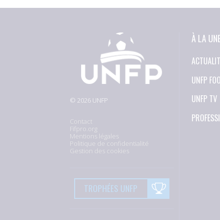
À LA UN
ACTUALI
UNFP FO
UNFP TV
© 2026 UNFP
PROFESS
Contact
Fifpro.org
Mentions légales
Politique de confidentialité
Gestion des cookies
TROPHÉES UNFP