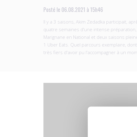
Posté le 06.08.2021 à 15h46
Il y a 3 saisons, Akim Zedadka participait, a
quatre semaines d'une intense préparation, il
Marignane en National et deux saisons pleine
1 Uber Eats. Quel parcours exemplaire, dont 
très fiers d'avoir pu l'accompagner à un m