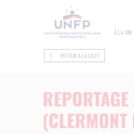
Panneau de gestion des cookies
À LA UNE
RETOUR À LA LISTE
REPORTAGE 
(CLERMONT 