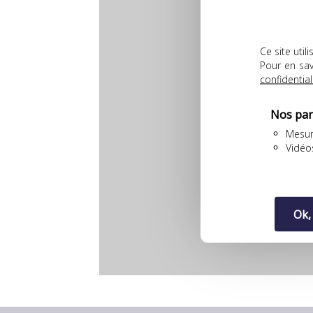
Ce site uti
Pour en sav
confidential
Nos par
Mesur
Vidéo
Ok,