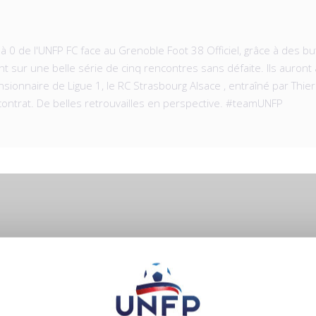
 0 de l'UNFP FC face au Grenoble Foot 38 Officiel​, grâce à des buts
tent sur une belle série de cinq rencontres sans défaite. Ils auro
onnaire de Ligue 1, le RC Strasbourg Alsace​ , entraîné par Thier
ontrat. De belles retrouvailles en perspective. #teamUNFP