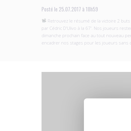
Posté le 25.07.2017 à 18h59
Retrouvez le résumé de la victoire 2 buts à
par Cédric D'Ulivo à la 67'. Nos joueurs res
dimanche prochain face au tout nouveau pensi
encadrer nos stages pour les joueurs sans c