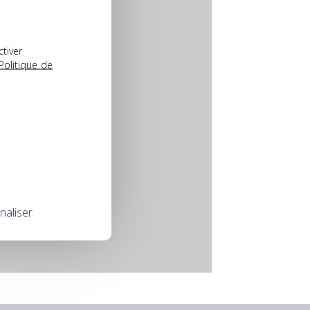
ctiver
Politique de
naliser