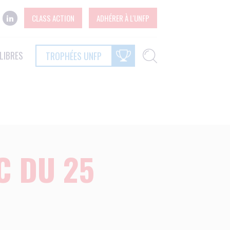
CLASS ACTION
ADHÉRER À L'UNFP
LIBRES
TROPHÉES UNFP
C DU 25