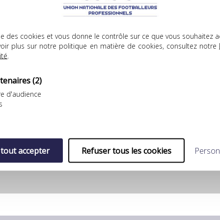
lise des cookies et vous donne le contrôle sur ce que vous souhaitez a
oir plus sur notre politique en matière de cookies, consultez notre
YouTube est désactivé.
Autoriser
ité
.
tenaires
(2)
e d'audience
s
 tout accepter
Refuser tous les cookies
Person