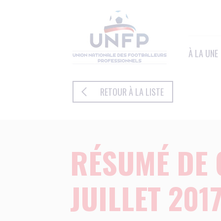
Panneau de gestion des cookies
À LA UNE
RETOUR À LA LISTE
RÉSUMÉ DE 
JUILLET 201