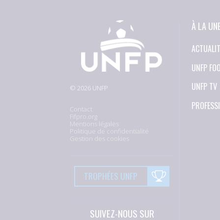
À LA UN
ACTUALI
UNFP FO
UNFP TV
© 2026 UNFP
PROFESS
Contact
Fifpro.org
Mentions légales
Politique de confidentialité
Gestion des cookies
TROPHÉES UNFP
SUIVEZ-NOUS SUR