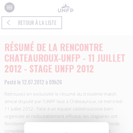
Panneau de gestion des cookies
RETOUR À LA LISTE
RÉSUMÉ DE LA RENCONTRE
CHATEAUROUX-UNFP - 11 JUILLET
2012 - STAGE UNFP 2012
Posté le 12.07.2012 à 09h26
Retrouvez en exclusivité le résumé du troisième match
amical disputé par l'UNFP face à Châteauroux, ce mercredi
11 Juillet 2012 : Face à un équipe castelroussine bien
organisée et redoutablement efficace, les stagiaires ont
fonctionné sur courant alternatif : une première période
complètement ratée et une équipe du Berri menant