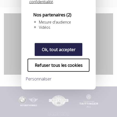
confidentialité
.
Nos partenaires
(2)
Mesure d'audience
Vidéos
YouTube est désactivé.
Autoriser
Ok, tout accepter
Refuser tous les cookies
Personnaliser