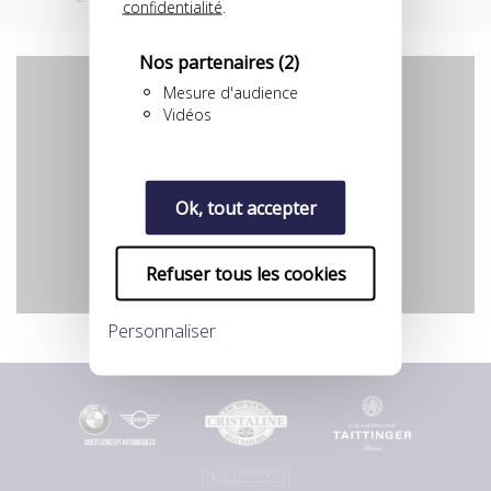
confidentialité
.
Nos partenaires
(2)
Mesure d'audience
Vidéos
YouTube est désactivé.
Autoriser
Ok, tout accepter
Refuser tous les cookies
Personnaliser