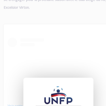
Excelsior Virton.
Voir cette publication sur Instagram