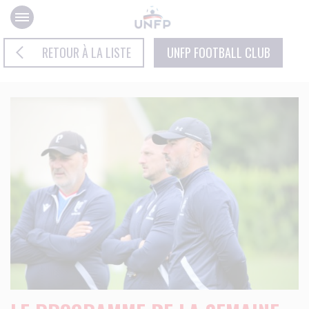
Panneau de gestion des cookies
RETOUR À LA LISTE
UNFP FOOTBALL CLUB