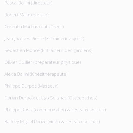
Pascal Bollini (directeur)
Robert Malm (parrain)
Corentin Martins (entraîneur)
Jean-Jacques Pierre (Entraîneur-adjoint)
Sébastien Moncé (Entraîneur des gardiens)
Olivier Guillier (préparateur physique)
Alexia Bollini (Kinésithérapeute)
Philippe Durpes (Masseur)
Florian Durpoix et Ugo Solignac (Ostéopathes)
Philippe Rossi (communication & réseaux sociaux)
Barkley Miguel Panzo (vidéo & réseaux sociaux)