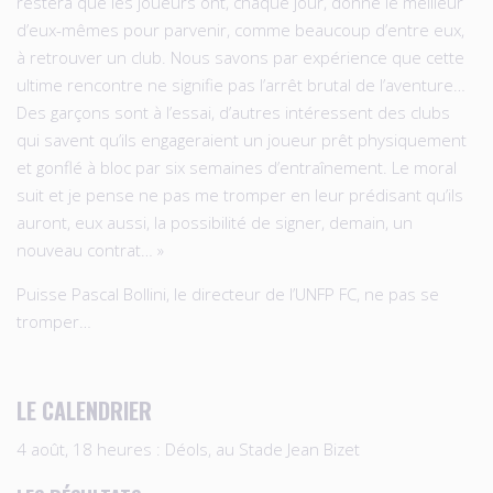
restera que les joueurs ont, chaque jour, donné le meilleur
d’eux-mêmes pour parvenir, comme beaucoup d’entre eux,
à retrouver un club. Nous savons par expérience que cette
ultime rencontre ne signifie pas l’arrêt brutal de l’aventure…
Des garçons sont à l’essai, d’autres intéressent des clubs
qui savent qu’ils engageraient un joueur prêt physiquement
et gonflé à bloc par six semaines d’entraînement. Le moral
suit et je pense ne pas me tromper en leur prédisant qu’ils
auront, eux aussi, la possibilité de signer, demain, un
nouveau contrat… »
Puisse Pascal Bollini, le directeur de l’UNFP FC, ne pas se
tromper…
LE CALENDRIER
4 août, 18 heures : Déols, au Stade Jean Bizet