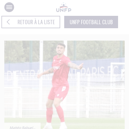
Panneau de gestion des cookies
RETOUR À LA LISTE
UNFP FOOTBALL CLUB
Mattéo Rabuel...