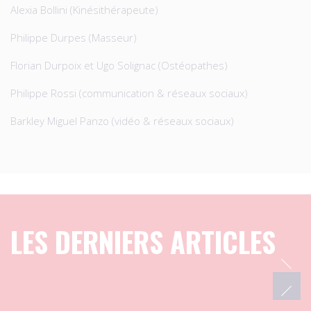
Alexia Bollini (Kinésithérapeute)
Philippe Durpes (Masseur)
Florian Durpoix et Ugo Solignac (Ostéopathes)
Philippe Rossi (communication & réseaux sociaux)
Barkley Miguel Panzo (vidéo & réseaux sociaux)
LES DERNIERS ARTICLES