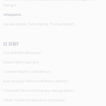
Diongue
Attaquants
Wesley Jobello, Yanis Merdji, Thomas Robert.
LE STAFF
Pascal Bollini (directeur)
Robert Malm (parrain)
Corentin Martins (entraîneur)
Jean-Jacques Pierre (entraîneur-adjoint)
Sébastien Moncé (entraîneur des gardiens)
Olivier Guillier (préparateur physique)