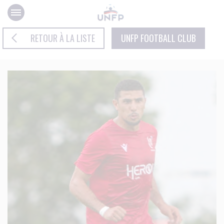
Panneau de gestion des cookies
RETOUR À LA LISTE
UNFP FOOTBALL CLUB