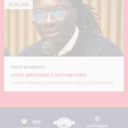
06.08.2026
Comité de solidarité
JOYEUX ANNIVERSAIRE À BAFÉTIMBI GOMIS
L’ancien attaquant international, aujourd’hui membre…