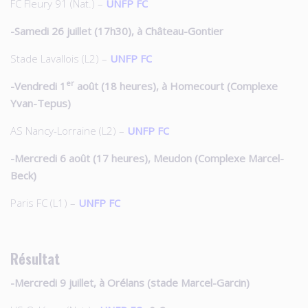
FC Fleury 91 (Nat.) –
UNFP FC
-Samedi 26 juillet (17h30), à Château-Gontier
Stade Lavallois (L2) –
UNFP FC
er
-Vendredi 1
août (18 heures), à Homecourt (Complexe
Yvan-Tepus)
AS Nancy-Lorraine (L2) –
UNFP FC
-Mercredi 6 août (17 heures), Meudon (Complexe Marcel-
Beck)
Paris FC (L1) –
UNFP FC
Résultat
-Mercredi 9 juillet, à Orélans (stade Marcel-Garcin)