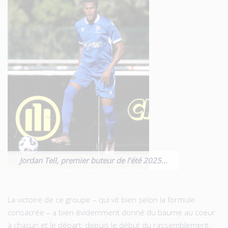
Jordan Tell, premier buteur de l’été 2025…
La victoire de ce groupe – qui vit bien selon la formule
consacrée – a bien évidemment donné du baume au coeur
à chacun et le départ, depuis le début du rassemblement,