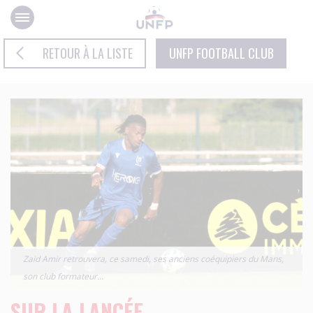
Panneau de gestion des cookies
RETOUR À LA LISTE
UNFP FOOTBALL CLUB
Zaid Amir retrouvera, ce samedi, ses anciens coéquipiers du Mans,
son club formateur...
SUR LA LANCÉE…