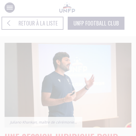
Panneau de gestion des cookies
RETOUR À LA LISTE
UNFP FOOTBALL CLUB
Juliano Khankan, maître de cérémonie...