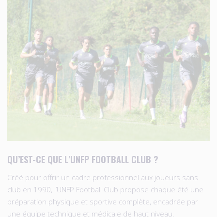
QU’EST-CE QUE L’UNFP FOOTBALL CLUB ?
Créé pour offrir un cadre professionnel aux joueurs sans
club en 1990, l’UNFP Football Club propose chaque été une
préparation physique et sportive complète, encadrée par
une équipe technique et médicale de haut niveau.