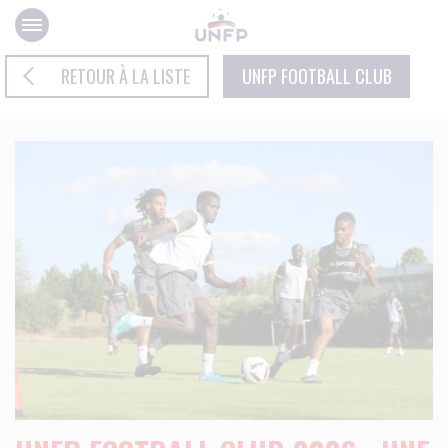
Panneau de gestion des cookies
RETOUR À LA LISTE
UNFP FOOTBALL CLUB