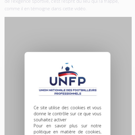
de l’exigence sportive, c’est l’esprit du lieu qui l’a frappé,
comme il en témoigne dans cette vidéo.
Ce site utilise des cookies et vous
donne le contrôle sur ce que vous
souhaitez activer
Pour en savoir plus sur notre
politique en matière de cookies,