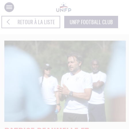
Panneau de gestion des cookies
RETOUR À LA LISTE
UNFP FOOTBALL CLUB