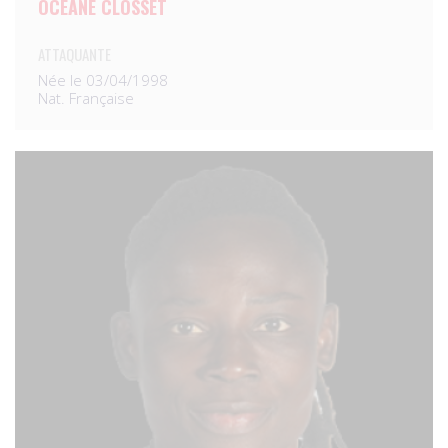
OCÉANE CLOSSET
ATTAQUANTE
Née le 03/04/1998
Nat. Française