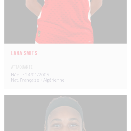
LANA SMITS
ATTAQUANTE
Née le 24/01/2005
Nat. Française • Algérienne