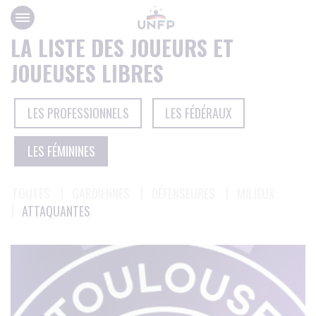
Panneau de gestion des cookies
LA LISTE DES JOUEURS ET
JOUEUSES LIBRES
LES PROFESSIONNELS
LES FÉDÉRAUX
LES FÉMININES
TOUTES
GARDIENNES
DÉFENSEURES
MILIEUX
ATTAQUANTES