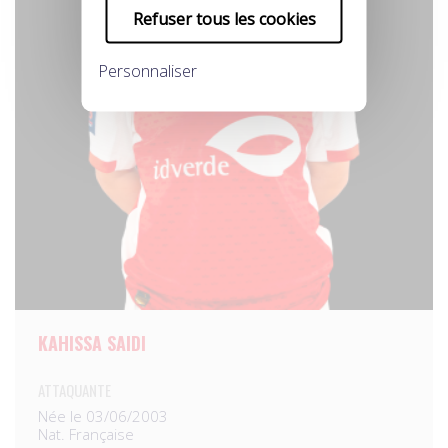
Refuser tous les cookies
Personnaliser
KAHISSA SAIDI
ATTAQUANTE
Née le 03/06/2003
Nat. Française