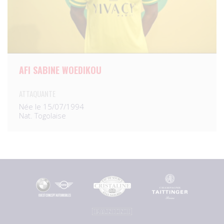
AFI SABINE WOEDIKOU
ATTAQUANTE
Née le 15/07/1994
Nat. Togolaise