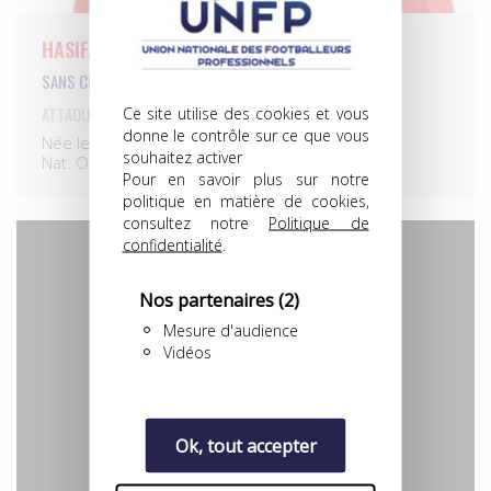
HASIFAH NASSUNA
SANS CLUB-ADH
ATTAQUANTE
Ce site utilise des cookies et vous
donne le contrôle sur ce que vous
Née le 16/02/1998
souhaitez activer
Nat. Ouganda
Pour en savoir plus sur notre
politique en matière de cookies,
consultez notre
Politique de
confidentialité
.
Nos partenaires
(2)
Mesure d'audience
Vidéos
Ok, tout accepter