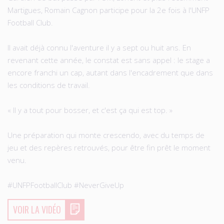
Martigues, Romain Cagnon participe pour la 2e fois à l'UNFP
Football Club.
Il avait déjà connu l'aventure il y a sept ou huit ans. En
revenant cette année, le constat est sans appel : le stage a
encore franchi un cap, autant dans l'encadrement que dans
les conditions de travail.
« Il y a tout pour bosser, et c'est ça qui est top. »
Une préparation qui monte crescendo, avec du temps de
jeu et des repères retrouvés, pour être fin prêt le moment
venu.
#UNFPFootballClub #NeverGiveUp
VOIR LA VIDÉO