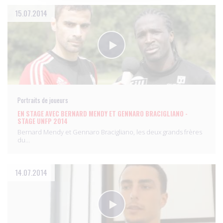
15.07.2014
Portraits de joueurs
EN STAGE AVEC BERNARD MENDY ET GENNARO BRACIGLIANO -
STAGE UNFP 2014
Bernard Mendy et Gennaro Bracigliano, les deux grands frères
du…
14.07.2014