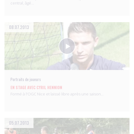
central, âgé…
08.07.2013
Portraits de joueurs
EN STAGE AVEC CYRIL HENNION
Formé à l'OGC Nice et laissé libre après une saison…
05.07.2013