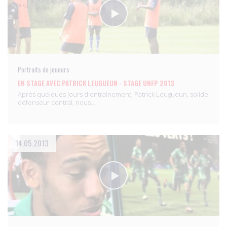
Portraits de joueurs
EN STAGE AVEC PATRICK LEUGUEUN - STAGE UNFP 2013
Après quelques jours d'entrainement, Patrick Leugueun, solide
défenseur central, nous…
14.05.2013