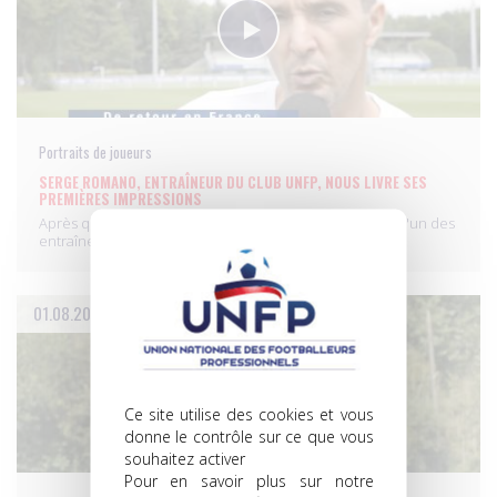
Portraits de joueurs
SERGE ROMANO, ENTRAÎNEUR DU CLUB UNFP, NOUS LIVRE SES
PREMIÈRES IMPRESSIONS
Après quatre journées de préparation, Serge Romano, l'un des
entraîneurs…
01.08.2014
Ce site utilise des cookies et vous
donne le contrôle sur ce que vous
souhaitez activer
Pour en savoir plus sur notre