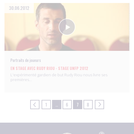
30.06.2012
Portraits de joueurs
EN STAGE AVEC RUDY RIOU - STAGE UNFP 2012
L'expérimenté gardien de but Rudy Riou nous livre ses
premières…
1
…
6
7
8