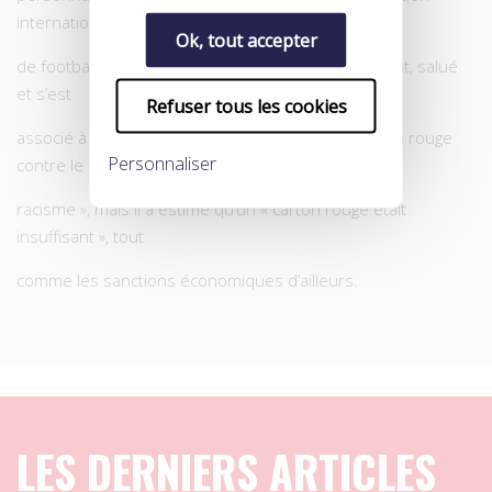
internationale
Ok, tout accepter
de football, Joseph Sepp Blatter, a, bien évidemment, salué
et s’est
Refuser tous les cookies
associé à cette initiative, intitulée « Montre le carton rouge
Personnaliser
contre le
racisme », mais il a estimé qu’un « carton rouge était
insuffisant », tout
comme les sanctions économiques d’ailleurs.
LES DERNIERS ARTICLES