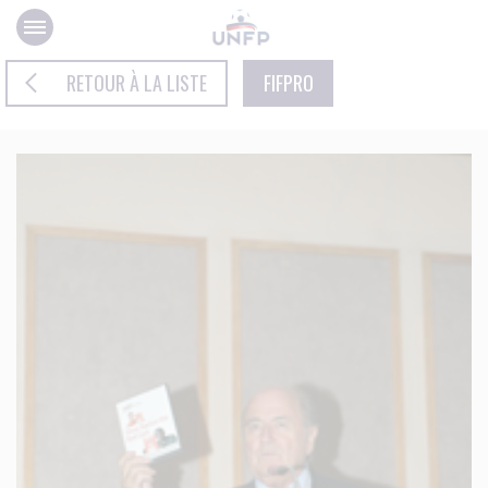
Panneau de gestion des cookies
RETOUR À LA LISTE
FIFPRO