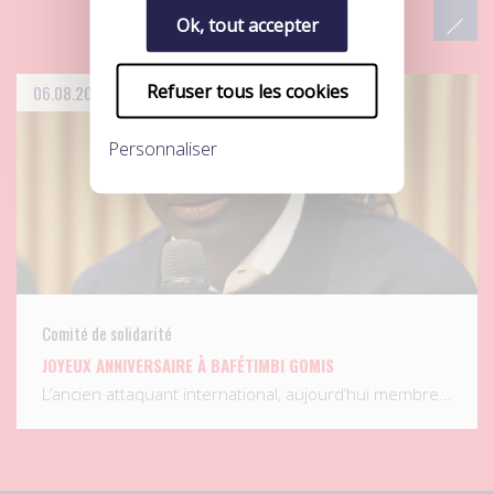
Ok, tout accepter
Refuser tous les cookies
06.08.2026
Personnaliser
Comité de solidarité
JOYEUX ANNIVERSAIRE À BAFÉTIMBI GOMIS
L’ancien attaquant international, aujourd’hui membre…