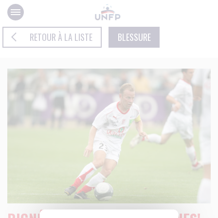
Panneau de gestion des cookies
RETOUR À LA LISTE
BLESSURE