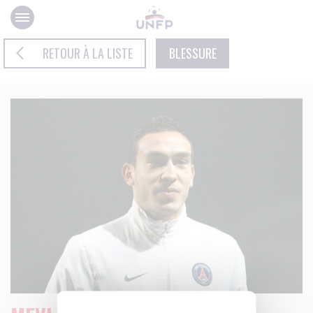
Panneau de gestion des cookies
RETOUR À LA LISTE
BLESSURE