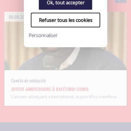
Ok, tout accepter
06.08.2026
Refuser tous les cookies
Personnaliser
Comité de solidarité
JOYEUX ANNIVERSAIRE À BAFÉTIMBI GOMIS
L’ancien attaquant international, aujourd’hui membre…