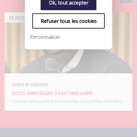
Ok, tout accepter
06.08.2026
Refuser tous les cookies
Personnaliser
Comité de solidarité
JOYEUX ANNIVERSAIRE À BAFÉTIMBI GOMIS
L’ancien attaquant international, aujourd’hui membre…