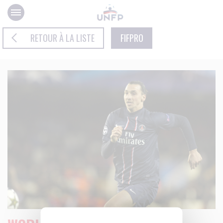
Panneau de gestion des cookies
RETOUR À LA LISTE
FIFPRO