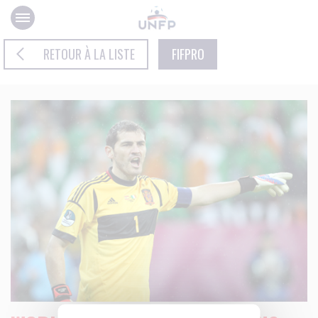
Panneau de gestion des cookies
RETOUR À LA LISTE
FIFPRO