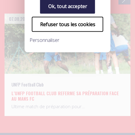
Ok, tout accepter
07.08.2026
Refuser tous les cookies
Personnaliser
UNFP Football Club
L’UNFP FOOTBALL CLUB REFERME SA PRÉPARATION FACE
AU MANS FC
Ultime match de préparation pour…